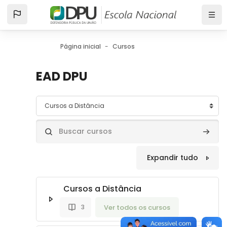
Ir para o conteúdo principal
Página inicial
Cursos
EAD DPU
Categorias de Cursos
Buscar cursos
Buscar
Expandir tudo
Cursos a Distância
Ver todos os cursos
3