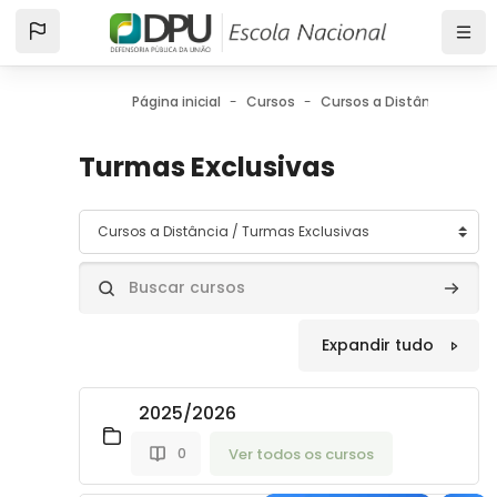
Ir para o conteúdo principal
Página inicial
Cursos
Cursos a Distância
Tu
Turmas Exclusivas
Categorias de Cursos
Buscar cursos
Buscar
Expandir tudo
2025/2026
Ver todos os cursos
0