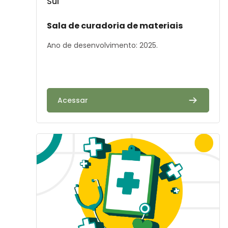
Sul
Résumé du cours :
Sala de curadoria de materiais
Ano de desenvolvimento: 2025.
Acessar
Image de cours" Atualização em Direito à Saúde: Im