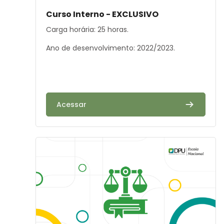
Résumé du cours :
Curso Interno - EXCLUSIVO
Carga horária: 25 horas.
Ano de desenvolvimento: 2022/2023.
Acessar
Image de cours" Introdução ao Direito Administrativo