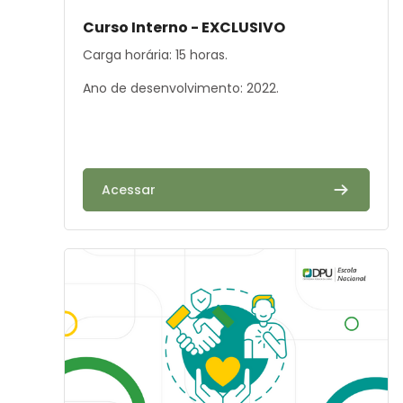
Résumé du cours :
Curso Interno - EXCLUSIVO
Carga horária: 15 horas.
Ano de desenvolvimento: 2022.
Acessar
Image de cours" Atendimento humanizado e antidiscr