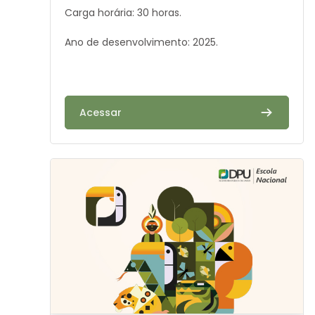
Carga horária: 30 horas.
Ano de desenvolvimento: 2025.
Acessar
Image de cours" DPU na 30ª Conferência das Nações