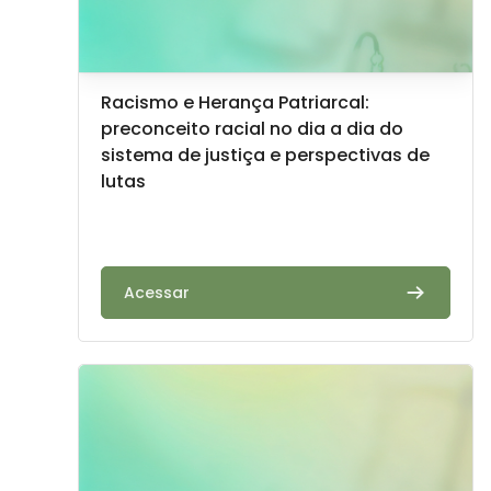
Imagem do curso
Nome do curso
Racismo e Herança Patriarcal:
preconceito racial no dia a dia do
sistema de justiça e perspectivas de
lutas
Texto do resumo do curso:
Acessar
Imagem do curso" Mulheres Indígenas e seus Desaf